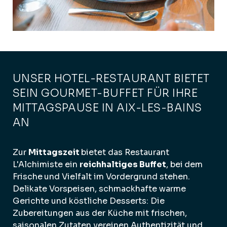
UNSER HOTEL-RESTAURANT BIETET
SEIN GOURMET-BUFFET FÜR IHRE
MITTAGSPAUSE IN AIX-LES-BAINS
AN
Zur
Mittagszeit
bietet das Restaurant
L'Alchimiste ein
reichhaltiges Buffet
, bei
dem
Frische
und Vielfalt im Vordergrund stehen.
Delikate Vorspeisen, schmackhafte warme
Gerichte und köstliche Desserts: Die
Zubereitungen aus der Küche mit frischen,
saisonalen Zutaten vereinen Authentizität und