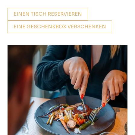
EINEN TISCH RESERVIEREN
EINE GESCHENKBOX VERSCHENKEN