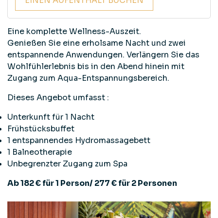
EINEN AUFENTHALT BUCHEN
Eine komplette Wellness-Auszeit.
Genießen Sie eine erholsame Nacht und zwei
entspannende Anwendungen. Verlängern Sie das
Wohlfühlerlebnis bis in den Abend hinein mit
Zugang zum Aqua-Entspannungsbereich.
Dieses Angebot umfasst :
Unterkunft für 1 Nacht
Frühstücksbuffet
1 entspannendes Hydromassagebett
1 Balneotherapie
Unbegrenzter Zugang zum Spa
Ab 182 € für 1 Person/ 277 € für 2 Personen